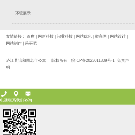
环境展示
友情链接：
百度
|
网新科技
|
诏业科技
|
网站优化
|
徽商网
|
网站设计
|
网站制作
|
采买吧
庐江县怡和园老年公寓 版权所有
皖ICP备2023011809号-1
免责声
明
电话
联系我们
咨询