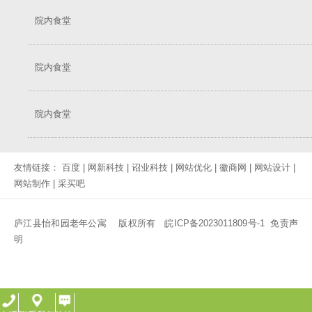
院内食堂
院内食堂
院内食堂
友情链接：
百度
|
网新科技
|
诏业科技
|
网站优化
|
徽商网
|
网站设计
|
网站制作
|
采买吧
庐江县怡和园老年公寓 版权所有
皖ICP备2023011809号-1
免责声
明